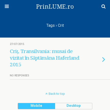
PrinLUME.ro
Tags › Crit
27/07/2015
Criț, Transilvania: musai de
vizitat în Săptămâna Haferland
2015
NO RESPONSES
Back to top
Mobile
Desktop