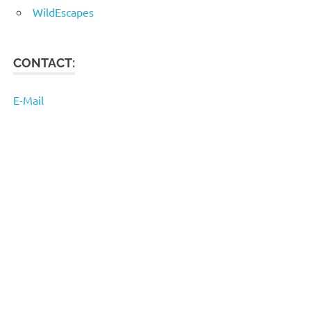
WildEscapes
CONTACT:
E-Mail