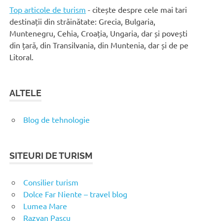
Top articole de turism
- citește despre cele mai tari
destinații din străinătate: Grecia, Bulgaria,
Muntenegru, Cehia, Croația, Ungaria, dar și povești
din țară, din Transilvania, din Muntenia, dar și de pe
Litoral.
ALTELE
Blog de tehnologie
SITEURI DE TURISM
Consilier turism
Dolce Far Niente – travel blog
Lumea Mare
Razvan Pascu