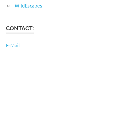
WildEscapes
CONTACT:
E-Mail