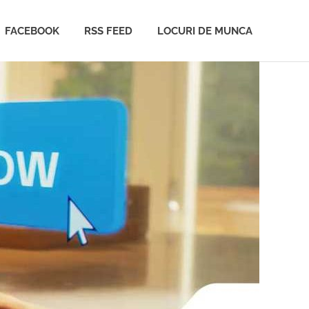
FACEBOOK
RSS FEED
LOCURI DE MUNCA