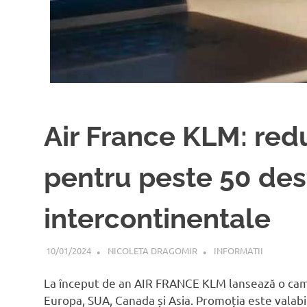
Air France KLM: red
pentru peste 50 dest
intercontinentale
10/01/2024
NICOLETA DRAGOMIR
INFORMATII
La început de an AIR FRANCE KLM lansează o cam
Europa, SUA, Canada și Asia. Promoția este valabi