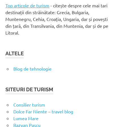
Top articole de turism
- citește despre cele mai tari
destinații din străinătate: Grecia, Bulgaria,
Muntenegru, Cehia, Croația, Ungaria, dar și povești
din țară, din Transilvania, din Muntenia, dar și de pe
Litoral.
ALTELE
Blog de tehnologie
SITEURI DE TURISM
Consilier turism
Dolce Far Niente – travel blog
Lumea Mare
Razvan Pascu