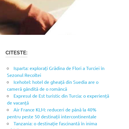
CITESTE:
Isparta: explorați Grădina de Flori a Turciei în
Sezonul Recoltei
Icehotel: hotel de gheață din Suedia are o
cameră gândită de o româncă
Expresul de Est turistic din Turcia: o experiență
de vacanță
Air France KLM: reduceri de până la 40%
pentru peste 50 destinații intercontinentale
Tanzania: o destinație fascinantă în inima