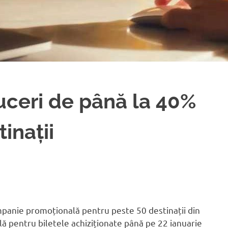
uceri de până la 40%
inații
panie promoțională pentru peste 50 destinații din
lă pentru biletele achiziționate până pe 22 ianuarie