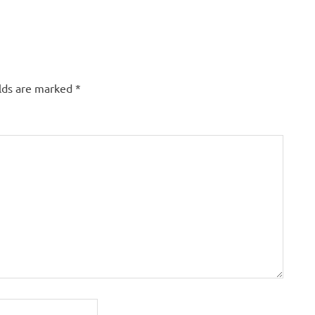
elds are marked
*