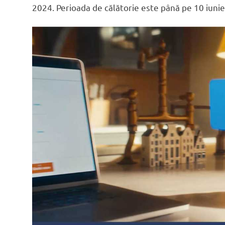
2024. Perioada de călătorie este până pe 10 iuni