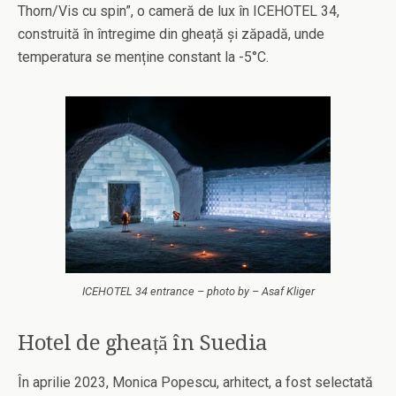
Thorn/Vis cu spin”, o cameră de lux în ICEHOTEL 34,
construită în întregime din gheață și zăpadă, unde
temperatura se menține constant la -5°C.
ICEHOTEL 34 entrance – photo by – Asaf Kliger
Hotel de gheață în Suedia
În aprilie 2023, Monica Popescu, arhitect, a fost selectată