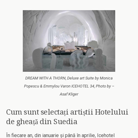
DREAM WITH A THORN, Deluxe art Suite by Monica
Popescu & Emmylou Varon ICEHOTEL 34, Photo by –
Asaf Kliger
Cum sunt selectați artiștii Hotelului
de gheață din Suedia
În fiecare an, din ianuarie și până în aprilie, Icehotel