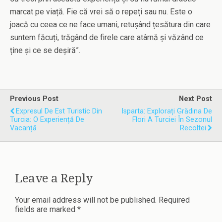
marcat pe viață. Fie că vrei să o repeți sau nu. Este o
joacă cu ceea ce ne face umani, retușând țesătura din care
suntem făcuți, trăgând de firele care atârnă și văzând ce
ține și ce se deșiră”.
Previous Post
Next Post
Expresul De Est Turistic Din
Isparta: Explorați Grădina De
Turcia: O Experiență De
Flori A Turciei În Sezonul
Vacanță
Recoltei
Leave a Reply
Your email address will not be published.
Required
fields are marked
*