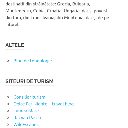
destinații din străinătate: Grecia, Bulgaria,
Muntenegru, Cehia, Croația, Ungaria, dar și povești
din țară, din Transilvania, din Muntenia, dar și de pe
Litoral.
ALTELE
Blog de tehnologie
SITEURI DE TURISM
Consilier turism
Dolce Far Niente – travel blog
Lumea Mare
Razvan Pascu
WildEscapes