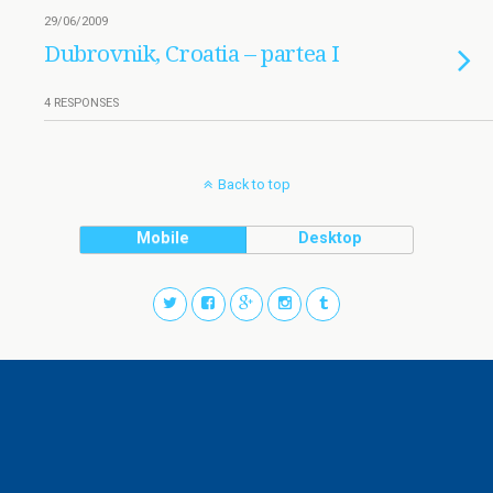
29/06/2009
Dubrovnik, Croatia – partea I
4 RESPONSES
Back to top
Mobile
Desktop