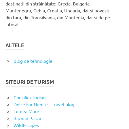
destinații din străinătate: Grecia, Bulgaria,
Muntenegru, Cehia, Croația, Ungaria, dar și povești
din țară, din Transilvania, din Muntenia, dar și de pe
Litoral.
ALTELE
Blog de tehnologie
SITEURI DE TURISM
Consilier turism
Dolce Far Niente – travel blog
Lumea Mare
Razvan Pascu
WildEscapes