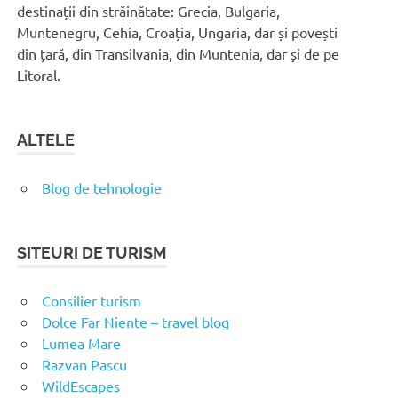
destinații din străinătate: Grecia, Bulgaria,
Muntenegru, Cehia, Croația, Ungaria, dar și povești
din țară, din Transilvania, din Muntenia, dar și de pe
Litoral.
ALTELE
Blog de tehnologie
SITEURI DE TURISM
Consilier turism
Dolce Far Niente – travel blog
Lumea Mare
Razvan Pascu
WildEscapes