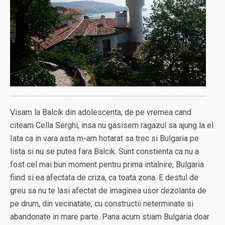
Visam la Balcik din adolescenta, de pe vremea cand
citeam Cella Serghi, insa nu gasisem ragazul sa ajung la el.
Iata ca in vara asta m-am hotarat sa trec si Bulgaria pe
lista si nu se putea fara Balcik. Sunt constienta ca nu a
fost cel mai bun moment pentru prima intalnire, Bulgaria
fiind si ea afectata de criza, ca toata zona. E destul de
greu sa nu te lasi afectat de imaginea usor dezolanta de
pe drum, din vecinatate, cu constructii neterminate si
abandonate in mare parte. Pana acum stiam Bulgaria doar