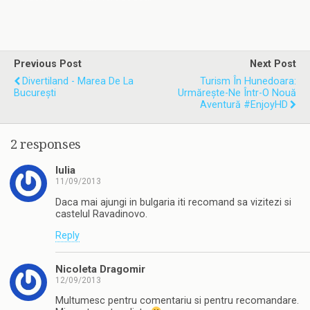
Previous Post
Next Post
Divertiland - Marea De La
Turism În Hunedoara:
București
Urmărește-Ne Într-O Nouă
Aventură #enjoyHD
2 responses
Iulia
11/09/2013
Daca mai ajungi in bulgaria iti recomand sa vizitezi si
castelul Ravadinovo.
Reply
Nicoleta Dragomir
12/09/2013
Multumesc pentru comentariu si pentru recomandare.