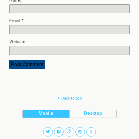
Name
*
Email
*
Website
Back to top
Mobile
Desktop