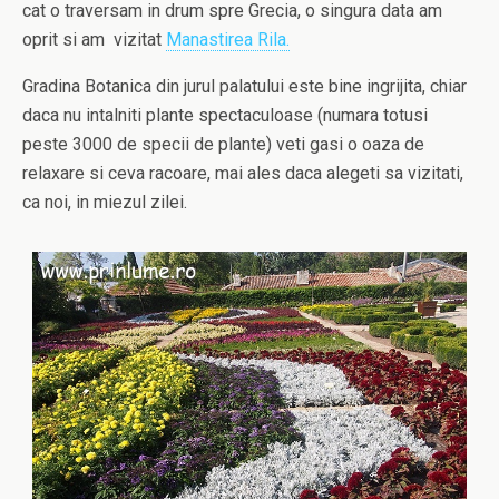
cat o traversam in drum spre Grecia, o singura data am
oprit si am vizitat
Manastirea Rila.
Gradina Botanica din jurul palatului este bine ingrijita, chiar
daca nu intalniti plante spectaculoase (numara totusi
peste 3000 de specii de plante) veti gasi o oaza de
relaxare si ceva racoare, mai ales daca alegeti sa vizitati,
ca noi, in miezul zilei.