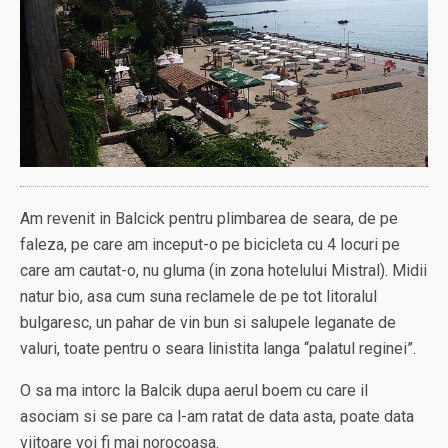
Am revenit in Balcick pentru plimbarea de seara, de pe
faleza, pe care am inceput-o pe bicicleta cu 4 locuri pe
care am cautat-o, nu gluma (in zona hotelului Mistral). Midii
natur bio, asa cum suna reclamele de pe tot litoralul
bulgaresc, un pahar de vin bun si salupele leganate de
valuri, toate pentru o seara linistita langa “palatul reginei”.
O sa ma intorc la Balcik dupa aerul boem cu care il
asociam si se pare ca l-am ratat de data asta, poate data
viitoare voi fi mai norocoasa.