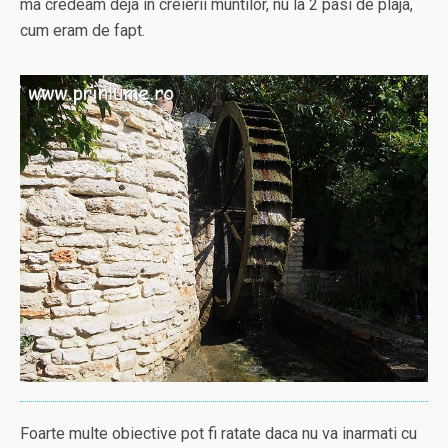
ma credeam deja in creierii muntilor, nu la 2 pasi de plaja,
cum eram de fapt.
Foarte multe obiective pot fi ratate daca nu va inarmati cu