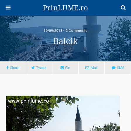
PrinLUME.ro
10/09/2013 • 2 Comments
Balcik
Share
Tweet
Pin
Mail
SMS