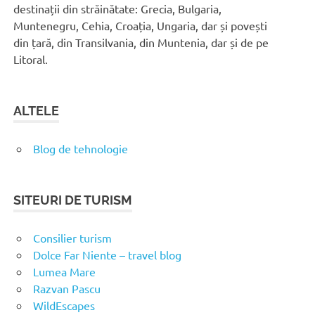
destinații din străinătate: Grecia, Bulgaria,
Muntenegru, Cehia, Croația, Ungaria, dar și povești
din țară, din Transilvania, din Muntenia, dar și de pe
Litoral.
ALTELE
Blog de tehnologie
SITEURI DE TURISM
Consilier turism
Dolce Far Niente – travel blog
Lumea Mare
Razvan Pascu
WildEscapes