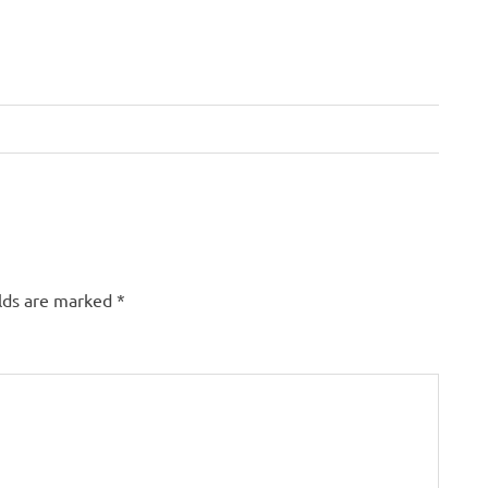
elds are marked
*