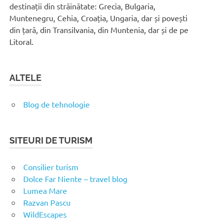
destinații din străinătate: Grecia, Bulgaria,
Muntenegru, Cehia, Croația, Ungaria, dar și povești
din țară, din Transilvania, din Muntenia, dar și de pe
Litoral.
ALTELE
Blog de tehnologie
SITEURI DE TURISM
Consilier turism
Dolce Far Niente – travel blog
Lumea Mare
Razvan Pascu
WildEscapes