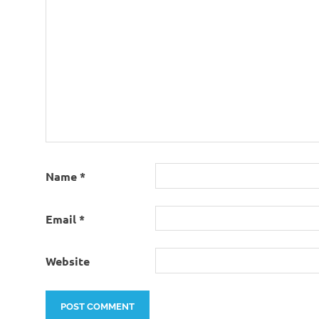
Name
*
Email
*
Website