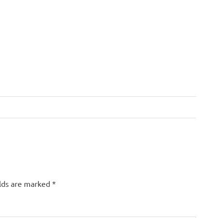
elds are marked
*