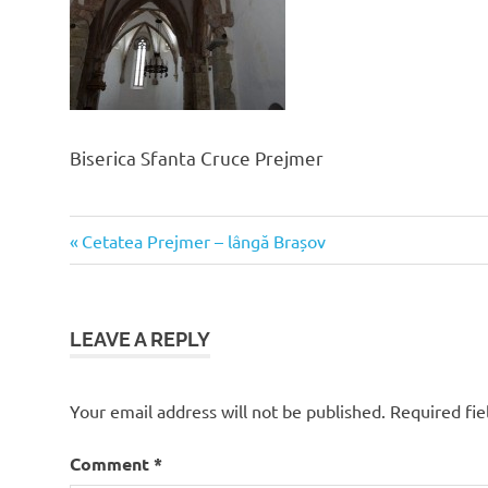
Biserica Sfanta Cruce Prejmer
Previous
Post
Cetatea Prejmer – lângă Brașov
Post:
navigation
LEAVE A REPLY
Your email address will not be published.
Required fi
Comment
*