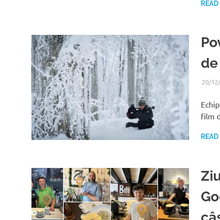
READ
Po
de 
20/12
Echip
film 
READ
Zi
Go
câ