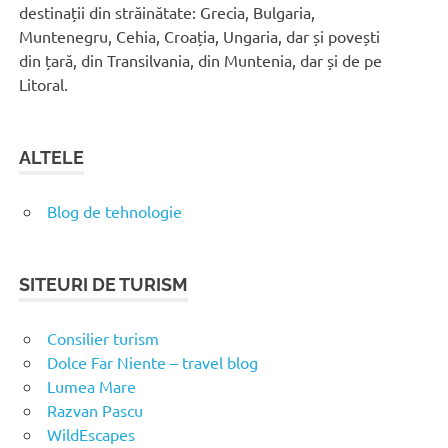
destinații din străinătate: Grecia, Bulgaria,
Muntenegru, Cehia, Croația, Ungaria, dar și povești
din țară, din Transilvania, din Muntenia, dar și de pe
Litoral.
ALTELE
Blog de tehnologie
SITEURI DE TURISM
Consilier turism
Dolce Far Niente – travel blog
Lumea Mare
Razvan Pascu
WildEscapes