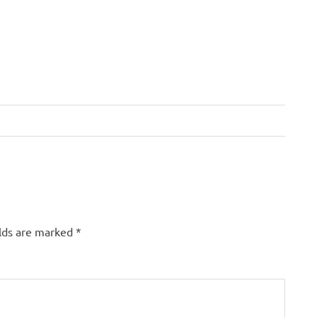
elds are marked
*