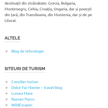
destinații din străinătate: Grecia, Bulgaria,
Muntenegru, Cehia, Croația, Ungaria, dar și povești
din țară, din Transilvania, din Muntenia, dar și de pe
Litoral.
ALTELE
Blog de tehnologie
SITEURI DE TURISM
Consilier turism
Dolce Far Niente – travel blog
Lumea Mare
Razvan Pascu
WildEscapes