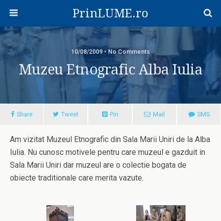
PrinLUME.ro
10/08/2009 • No Comments
Muzeu Etnografic Alba Iulia
Share
Tweet
Pin
Mail
SMS
Am vizitat Muzeul Etnografic din Sala Marii Uniri de la Alba
Iulia. Nu cunosc motivele pentru care muzeul e gazduit in
Sala Marii Uniri dar muzeul are o colectie bogata de
obiecte traditionale care merita vazute.