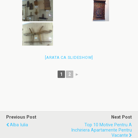
[ARATA CA SLIDESHOW]
1
2
►
Previous Post
Next Post
Alba Iulia
Top 10 Motive Pentru A
Inchiriera Apartamente Pentru
Vacante