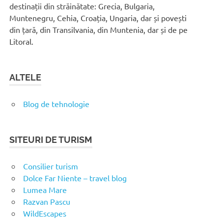
destinații din străinătate: Grecia, Bulgaria,
Muntenegru, Cehia, Croația, Ungaria, dar și povești
din țară, din Transilvania, din Muntenia, dar și de pe
Litoral.
ALTELE
Blog de tehnologie
SITEURI DE TURISM
Consilier turism
Dolce Far Niente – travel blog
Lumea Mare
Razvan Pascu
WildEscapes