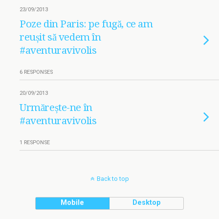
23/09/2013
Poze din Paris: pe fugă, ce am
reușit să vedem în
#aventuravivolis
6 RESPONSES
20/09/2013
Urmărește-ne în
#aventuravivolis
1 RESPONSE
Back to top
Mobile
Desktop