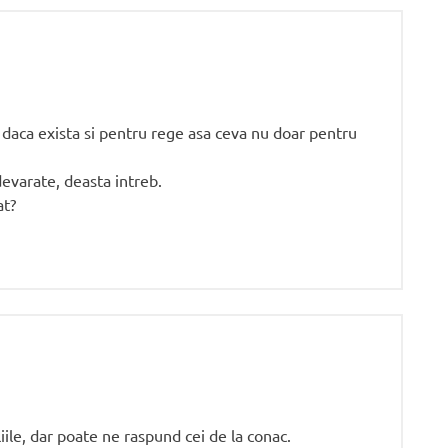
 daca exista si pentru rege asa ceva nu doar pentru
evarate, deasta intreb.
at?
iile, dar poate ne raspund cei de la conac.