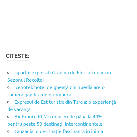
CITESTE:
Isparta: explorați Grădina de Flori a Turciei în
Sezonul Recoltei
Icehotel: hotel de gheață din Suedia are o
cameră gândită de o româncă
Expresul de Est turistic din Turcia: o experiență
de vacanță
Air France KLM: reduceri de până la 40%
pentru peste 50 destinații intercontinentale
Tanzania: o destinație fascinantă în inima