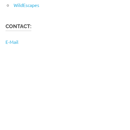
WildEscapes
CONTACT:
E-Mail