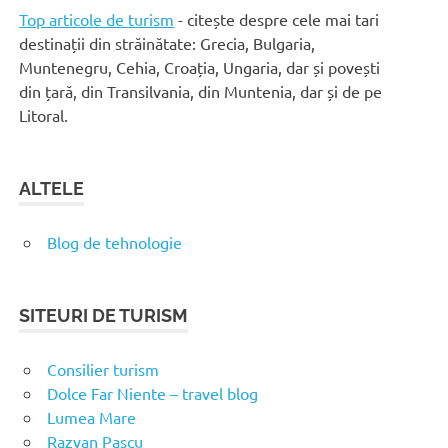
Top articole de turism
- citește despre cele mai tari
destinații din străinătate: Grecia, Bulgaria,
Muntenegru, Cehia, Croația, Ungaria, dar și povești
din țară, din Transilvania, din Muntenia, dar și de pe
Litoral.
ALTELE
Blog de tehnologie
SITEURI DE TURISM
Consilier turism
Dolce Far Niente – travel blog
Lumea Mare
Razvan Pascu