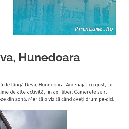
eva, Hunedoara
ită de lângă Deva, Hunedoara. Amenajat cu gust, cu
lțime de alte activități în aer liber. Camerele sunt
e din zonă. Merită o vizită când aveți drum pe-aici.