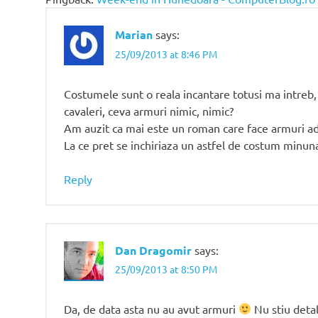
Marian
says:
25/09/2013 at 8:46 PM
Costumele sunt o reala incantare totusi ma intreb,
cavaleri, ceva armuri nimic, nimic?
Am auzit ca mai este un roman care face armuri ad
La ce pret se inchiriaza un astfel de costum minun
Reply
Dan Dragomir
says:
25/09/2013 at 8:50 PM
Da, de data asta nu au avut armuri
Nu stiu detal