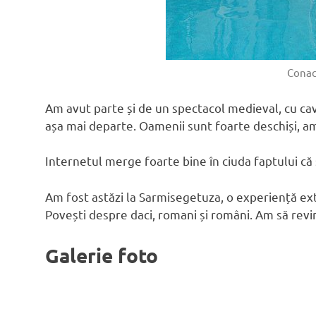
Conac
Am avut parte și de un spectacol medieval, cu cava
așa mai departe. Oamenii sunt foarte deschiși, amab
Internetul merge foarte bine în ciuda faptului c
Am fost astăzi la Sarmisegetuza, o experiență ext
Povești despre daci, romani și români. Am să revi
Galerie foto