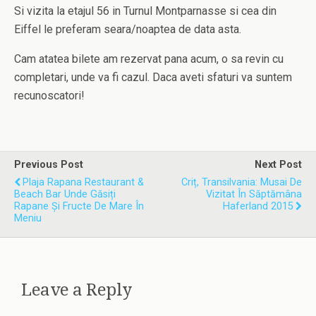
Si vizita la etajul 56 in Turnul Montparnasse si cea din
Eiffel le preferam seara/noaptea de data asta.
Cam atatea bilete am rezervat pana acum, o sa revin cu
completari, unde va fi cazul. Daca aveti sfaturi va suntem
recunoscatori!
Previous Post
Next Post
Plaja Rapana Restaurant &
Criț, Transilvania: Musai De
Beach Bar Unde Găsiți
Vizitat În Săptămâna
Rapane Și Fructe De Mare În
Haferland 2015
Meniu
Leave a Reply