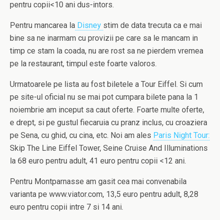
pentru copii<10 ani dus-intors.
Pentru mancarea la
Disney
stim de data trecuta ca e mai
bine sa ne inarmam cu provizii pe care sa le mancam in
timp ce stam la coada, nu are rost sa ne pierdem vremea
pe la restaurant, timpul este foarte valoros.
Urmatoarele pe lista au fost biletele a Tour Eiffel. Si cum
pe site-ul oficial nu se mai pot cumpara bilete pana la 1
noiembrie am inceput sa caut oferte. Foarte multe oferte,
e drept, si pe gustul fiecaruia cu pranz inclus, cu croaziera
pe Sena, cu ghid, cu cina, etc. Noi am ales
Paris Night Tour:
Skip The Line Eiffel Tower, Seine Cruise And Illuminations
la 68 euro pentru adult, 41 euro pentru copii <12 ani.
Pentru Montparnasse am gasit cea mai convenabila
varianta pe www.viator.com, 13,5 euro pentru adult, 8,28
euro pentru copii intre 7 si 14 ani.