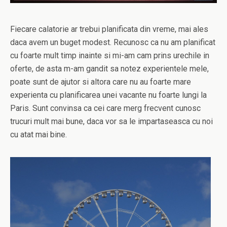
Fiecare calatorie ar trebui planificata din vreme, mai ales
daca avem un buget modest. Recunosc ca nu am planificat
cu foarte mult timp inainte si mi-am cam prins urechile in
oferte, de asta m-am gandit sa notez experientele mele,
poate sunt de ajutor si altora care nu au foarte mare
experienta cu planificarea unei vacante nu foarte lungi la
Paris. Sunt convinsa ca cei care merg frecvent cunosc
trucuri mult mai bune, daca vor sa le impartaseasca cu noi
cu atat mai bine.