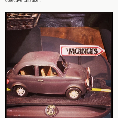
obiective turistice…