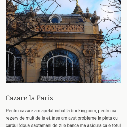
Cazare la Paris
Pentru cazare am apelat initial la booking.com, pentru ca
rezerv de mult de la ei, insa am avut probleme la plata cu
cardul (doua saptamani de zile banca ma asigura ca e totul