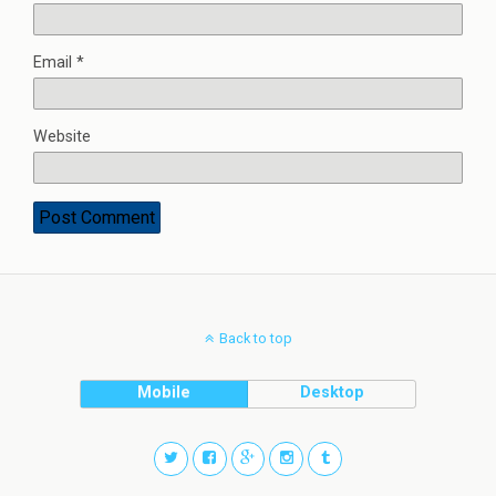
Email
*
Website
Back to top
Mobile
Desktop