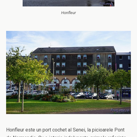
Honfleur
Honfleur este un port cochet al Senei, la picioarele Pont