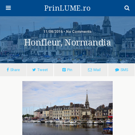
PrinLUME.ro
11/08/2016 • No Comments
Honfleur, Normandia
Share
Tweet
Pin
Mail
SMS