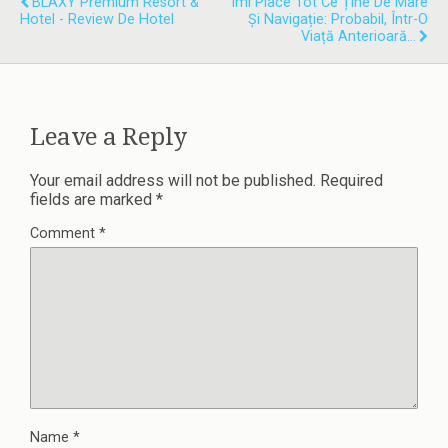
BLAXY Premium Resort &
Îmi Place Tot Ce Ține De Mare
Hotel - Review De Hotel
Și Navigație: Probabil, Într-O
Viață Anterioară...
Leave a Reply
Your email address will not be published.
Required
fields are marked
*
Comment
*
Name
*