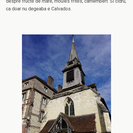
despre fructe de mare, moules frites, camembert. Si cidru,
ca doar nu degeaba e Calvados.