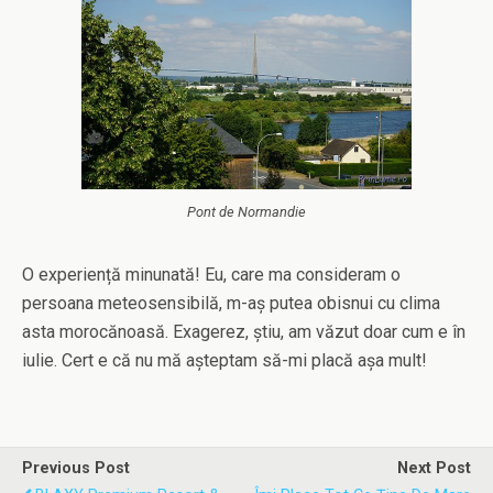
Pont de Normandie
O experiență minunată! Eu, care ma consideram o
persoana meteosensibilă, m-aș putea obisnui cu clima
asta morocănoasă. Exagerez, știu, am văzut doar cum e în
iulie. Cert e că nu mă așteptam să-mi placă așa mult!
Previous Post
Next Post