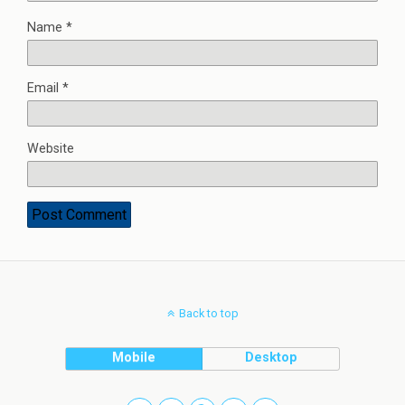
Name
*
Email
*
Website
Back to top
Mobile
Desktop