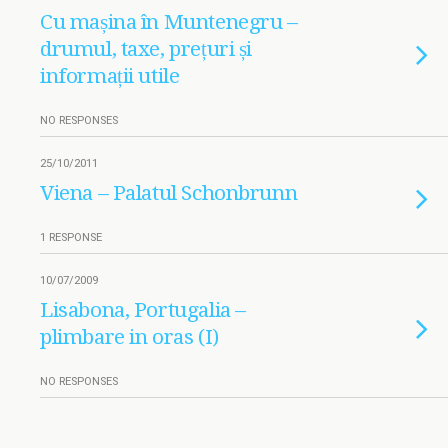
Cu mașina în Muntenegru –
drumul, taxe, prețuri și
informații utile
NO RESPONSES
25/10/2011
Viena – Palatul Schonbrunn
1 RESPONSE
10/07/2009
Lisabona, Portugalia –
plimbare in oras (I)
NO RESPONSES