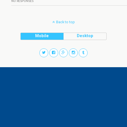
NO RESPONSES
Back to top
Mobile
Desktop