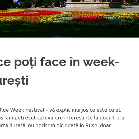
ce poți face în week-
rești
ue Week Festival – vă explic mai jos ce este cu el.
us, am petrecut câteva ore interesante la doar 1 oră
urtă durată, nu oprisem niciodată în Ruse, doar