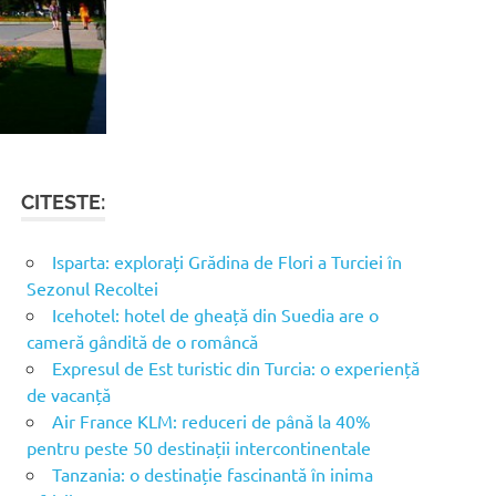
CITESTE:
Isparta: explorați Grădina de Flori a Turciei în
Sezonul Recoltei
Icehotel: hotel de gheață din Suedia are o
cameră gândită de o româncă
Expresul de Est turistic din Turcia: o experiență
de vacanță
Air France KLM: reduceri de până la 40%
pentru peste 50 destinații intercontinentale
Tanzania: o destinație fascinantă în inima