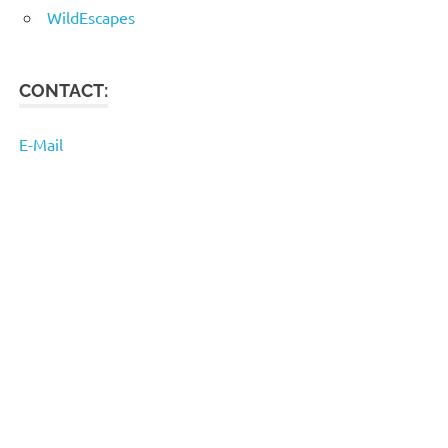
WildEscapes
CONTACT:
E-Mail