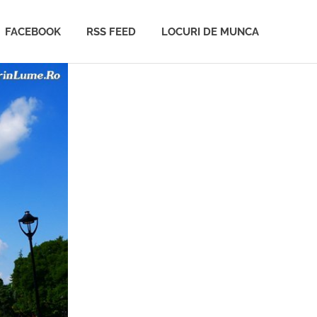
FACEBOOK
RSS FEED
LOCURI DE MUNCA