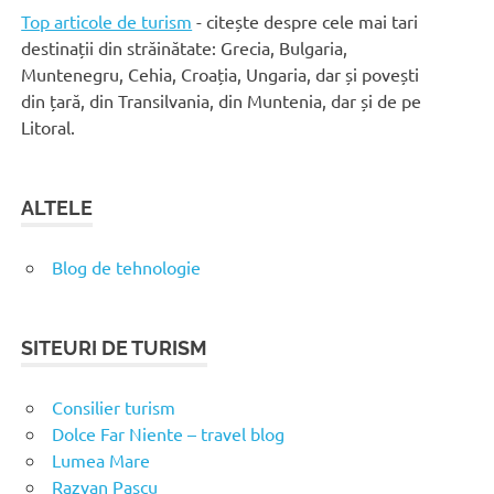
Top articole de turism
- citește despre cele mai tari
destinații din străinătate: Grecia, Bulgaria,
Muntenegru, Cehia, Croația, Ungaria, dar și povești
din țară, din Transilvania, din Muntenia, dar și de pe
Litoral.
ALTELE
Blog de tehnologie
SITEURI DE TURISM
Consilier turism
Dolce Far Niente – travel blog
Lumea Mare
Razvan Pascu