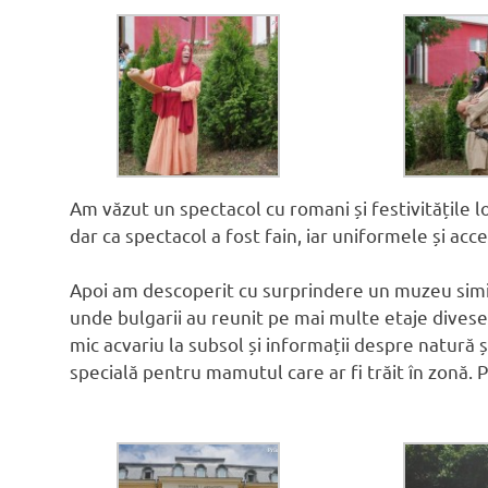
Am văzut un spectacol cu romani și festivitățile lo
dar ca spectacol a fost fain, iar uniformele și acce
Apoi am descoperit cu surprindere un muzeu sim
unde bulgarii au reunit pe mai multe etaje divese
mic acvariu la subsol și informații despre natură ș
specială pentru mamutul care ar fi trăit în zonă.