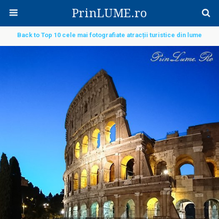
PrinLUME.ro
Back to Top 10 cele mai fotografiate atracții turistice din lume