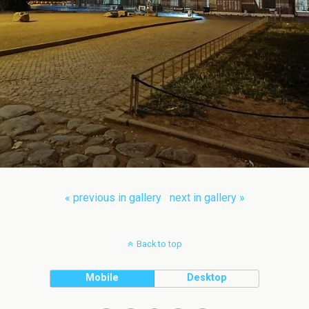
« previous in gallery
next in gallery »
Back to top
Mobile
Desktop