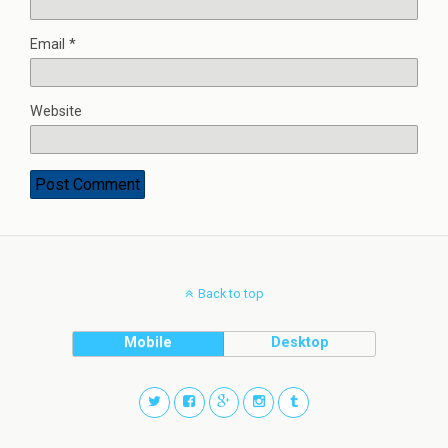
Email
*
Website
Back to top
Mobile
Desktop