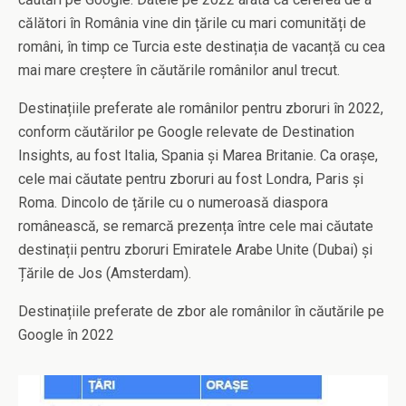
călători în România vine din țările cu mari comunități de
români, în timp ce Turcia este destinația de vacanță cu cea
mai mare creștere în căutările românilor anul trecut.
Destinațiile preferate ale românilor pentru zboruri în 2022,
conform căutărilor pe Google relevate de Destination
Insights, au fost Italia, Spania și Marea Britanie. Ca orașe,
cele mai căutate pentru zboruri au fost Londra, Paris și
Roma. Dincolo de țările cu o numeroasă diaspora
românească, se remarcă prezența între cele mai căutate
destinații pentru zboruri Emiratele Arabe Unite (Dubai) și
Țările de Jos (Amsterdam).
Destinațiile preferate de zbor ale românilor în căutările pe
Google în 2022