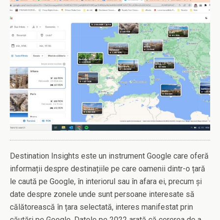
Destination Insights este un instrument Google care oferă
informații despre destinațiile pe care oamenii dintr-o țară
le caută pe Google, în interiorul sau în afara ei, precum și
date despre zonele unde sunt persoane interesate să
călătorească în țara selectată, interes manifestat prin
căutări pe Google. Datele pe 2022 arată că cererea de a