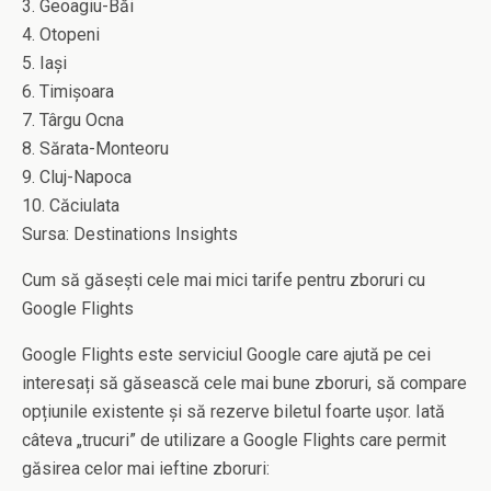
3. Geoagiu-Băi
4. Otopeni
5. Iași
6. Timișoara
7. Târgu Ocna
8. Sărata-Monteoru
9. Cluj-Napoca
10. Căciulata
Sursa: Destinations Insights
Cum să găsești cele mai mici tarife pentru zboruri cu
Google Flights
Google Flights este serviciul Google care ajută pe cei
interesați să găsească cele mai bune zboruri, să compare
opțiunile existente și să rezerve biletul foarte ușor. Iată
câteva „trucuri” de utilizare a Google Flights care permit
găsirea celor mai ieftine zboruri: