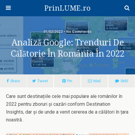
PrinLUME.ro
01/02/2023 • No Comments
Analiză Google: Trenduri De
Călătorie În România În 2022
Share
Tweet
Pin
Mail
SMS
Care sunt destinațiile cele mai populare ale românilor în
2022 pentru zboruri și cazări conform Destination
Insights, dar și de unde a venit cererea de a călători în țara
noastră .