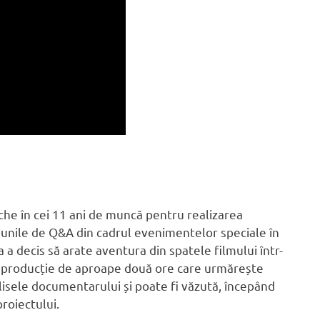
he în cei 11 ani de muncă pentru realizarea
siunile de Q&A din cadrul evenimentelor speciale în
a decis să arate aventura din spatele filmului într-
o producție de aproape două ore care urmărește
culisele documentarului și poate fi văzută, începând
proiectului.