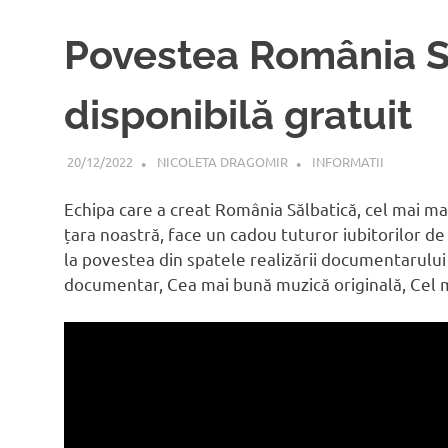
Povestea România Să
disponibilă gratuit
20/12/2022
NICOLETA DRAGOMIR
INFORMATII
Echipa care a creat România Sălbatică, cel mai ma
țara noastră, face un cadou tuturor iubitorilor de
la povestea din spatele realizării documentarului
documentar, Cea mai bună muzică originală, Cel 