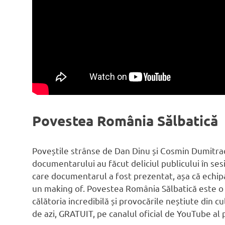
Povestea România Sălbatică
Poveștile strânse de Dan Dinu și Cosmin Dumitrac
documentarului au făcut deliciul publicului în se
care documentarul a fost prezentat, așa că echipa 
un making of. Povestea România Sălbatică este 
călătoria incredibilă și provocările neștiute din 
de azi, GRATUIT, pe canalul oficial de YouTube al 