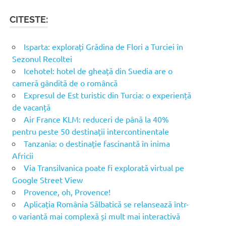
CITESTE:
Isparta: explorați Grădina de Flori a Turciei în
Sezonul Recoltei
Icehotel: hotel de gheață din Suedia are o
cameră gândită de o româncă
Expresul de Est turistic din Turcia: o experiență
de vacanță
Air France KLM: reduceri de până la 40%
pentru peste 50 destinații intercontinentale
Tanzania: o destinație fascinantă în inima
Africii
Via Transilvanica poate fi explorată virtual pe
Google Street View
Provence, oh, Provence!
Aplicația România Sălbatică se relansează într-
o variantă mai complexă și mult mai interactivă