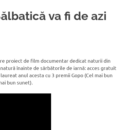
lbatică va fi de azi
re proiect de film documentar dedicat naturii din
 natură înainte de sărbătorile de iarnă: acces gratuit
 laureat anul acesta cu 3 premii Gopo (Cel mai bun
mai bun sunet).