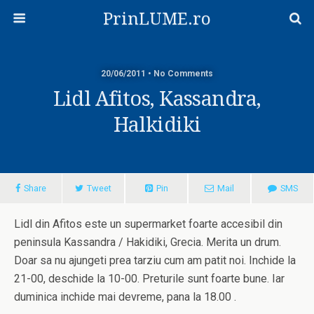
PrinLUME.ro
20/06/2011 • No Comments
Lidl Afitos, Kassandra,
Halkidiki
Share
Tweet
Pin
Mail
SMS
Lidl din Afitos este un supermarket foarte accesibil din
peninsula Kassandra / Hakidiki, Grecia. Merita un drum.
Doar sa nu ajungeti prea tarziu cum am patit noi. Inchide la
21-00, deschide la 10-00. Preturile sunt foarte bune. Iar
duminica inchide mai devreme, pana la 18.00 .