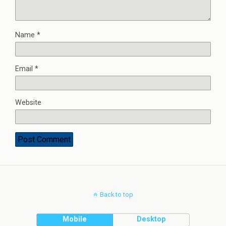
Name
*
Email
*
Website
Back to top
Mobile
Desktop