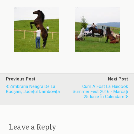
Previous Post
Next Post
Zimbrăria Neagră De La
Cum A Fost La Haidook
Bucșani, Județul Dâmbovița
Summer Fest 2016 - Marcați
25 Iunie În Calendare
Leave a Reply