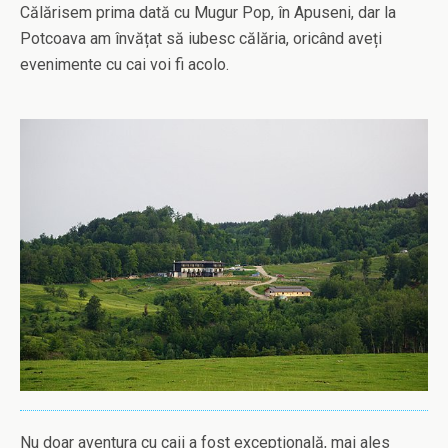
Călărisem prima dată cu Mugur Pop, în Apuseni, dar la
Potcoava am învățat să iubesc călăria, oricând aveți
evenimente cu cai voi fi acolo.
Nu doar aventura cu caii a fost excepțională, mai ales