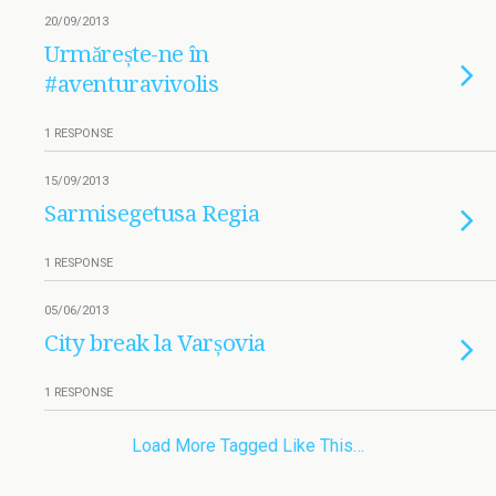
20/09/2013
Urmărește-ne în
#aventuravivolis
1 RESPONSE
15/09/2013
Sarmisegetusa Regia
1 RESPONSE
05/06/2013
City break la Varșovia
1 RESPONSE
Load More Tagged Like This…