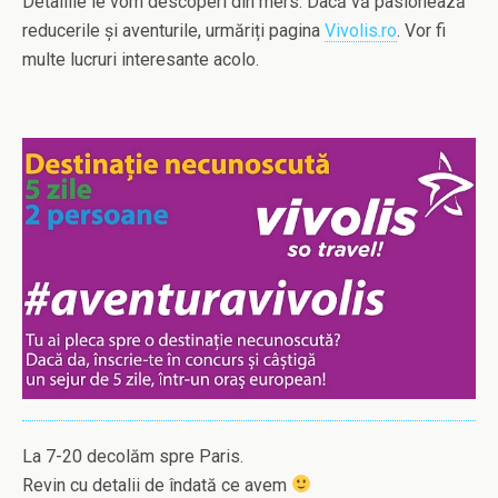
Detaliile le vom descoperi din mers. Dacă vă pasionează
reducerile și aventurile, urmăriți pagina
Vivolis.ro
. Vor fi
multe lucruri interesante acolo.
La 7-20 decolăm spre Paris.
Revin cu detalii de îndată ce avem