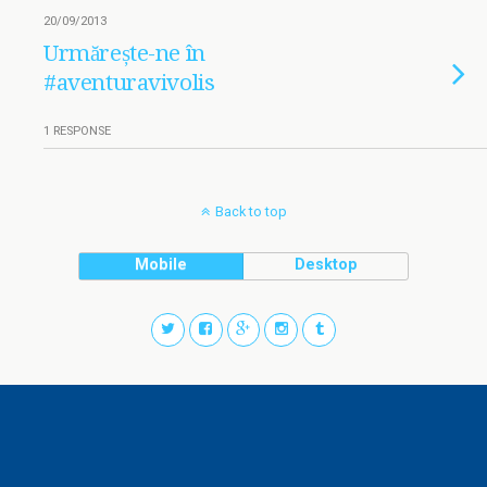
20/09/2013
Urmărește-ne în
#aventuravivolis
1 RESPONSE
Back to top
Mobile
Desktop