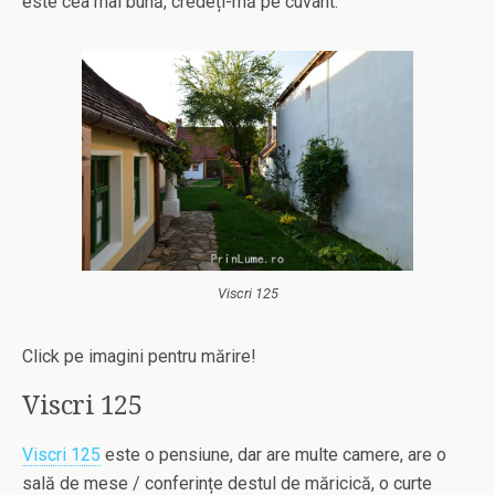
este cea mai bună, credeți-mă pe cuvânt.
Viscri 125
Click pe imagini pentru mărire!
Viscri 125
Viscri 125
este o pensiune, dar are multe camere, are o
sală de mese / conferințe destul de măricică, o curte