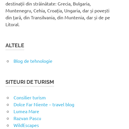
destinații din străinătate: Grecia, Bulgaria,
Muntenegru, Cehia, Croația, Ungaria, dar și povești
din țară, din Transilvania, din Muntenia, dar și de pe
Litoral.
ALTELE
Blog de tehnologie
SITEURI DE TURISM
Consilier turism
Dolce Far Niente – travel blog
Lumea Mare
Razvan Pascu
WildEscapes