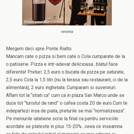
venetia
Mergem deci spre Ponte Rialto.
Mancam cate o pizza si bem cate o Cola cumparate de la
o patiserie. Pizza e intr-adevar delicioasa…blatul face
diferenta! Preturi: 2,5 euro o bucata de pizza pe saturate,
2,5 euro Cola la 1,5 litri (nu la terasa sau restaurant, ci de la
alimentara), 2 euro inghetata. Cumparam si suveniruri.
Aflam tot la “stiati ca” cum ca in plaza San Marco unde se
duce tot “turistul de rand” o cafea costa 20 de euro.Cum te
indepartezi insa de piata, preturile se mai “normalizeaza”.
Pe meniurile iataliene scrie la final ca pentru serviciile
acordate se plateste in plus 15-20%…ceea ce inseamna