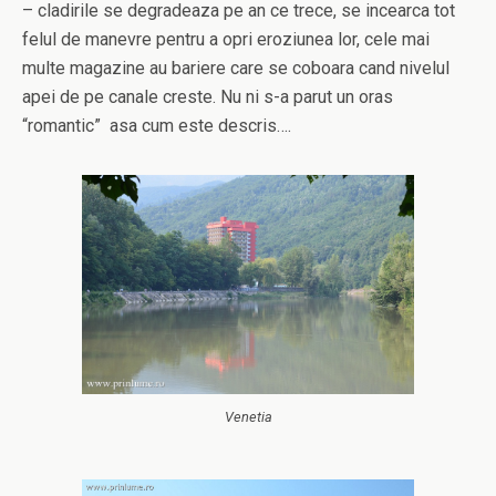
– cladirile se degradeaza pe an ce trece, se incearca tot
felul de manevre pentru a opri eroziunea lor, cele mai
multe magazine au bariere care se coboara cand nivelul
apei de pe canale creste. Nu ni s-a parut un oras
“romantic” asa cum este descris….
Venetia