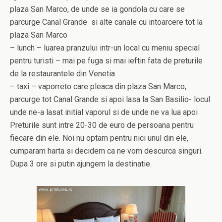
plaza San Marco, de unde se ia gondola cu care se
parcurge Canal Grande si alte canale cu intoarcere tot la
plaza San Marco
– lunch – luarea pranzului intr-un local cu meniu special
pentru turisti – mai pe fuga si mai ieftin fata de preturile
de la restaurantele din Venetia
– taxi – vaporreto care pleaca din plaza San Marco,
parcurge tot Canal Grande si apoi lasa la San Basilio- locul
unde ne-a lasat initial vaporul si de unde ne va lua apoi
Preturile sunt intre 20-30 de euro de persoana pentru
fiecare din ele. Noi nu optam pentru nici unul din ele,
cumparam harta si decidem ca ne vom descurca singuri.
Dupa 3 ore si putin ajungem la destinatie.