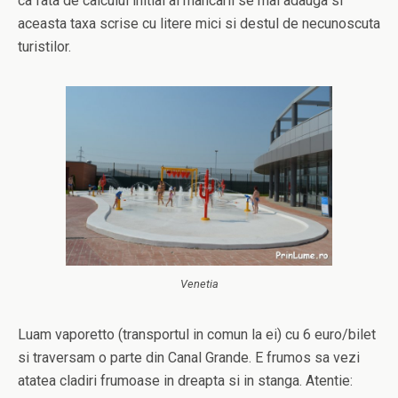
ca fata de calculul initial al mancarii se mai adauga si
aceasta taxa scrise cu litere mici si destul de necunoscuta
turistilor.
Venetia
Luam vaporetto (transportul in comun la ei) cu 6 euro/bilet
si traversam o parte din Canal Grande. E frumos sa vezi
atatea cladiri frumoase in dreapta si in stanga. Atentie: