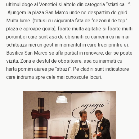
ultimul doge al Venetiei si altele din categoria “stiati ca….”.
Ajungem la plaza San Marco unde ne despartim de ghid.
Multa lume (totusi cu siguranta fata de “sezonul de top”
plaza e aproape goala), foarte multa agitatie si foarte multi
porumbei care sunt asa de obisnuiti cu oamenii ca nu mai
schiteaza nici un gest in momentul in care treci printre ei.
Basilica San Marco se afla partial in renovare, dar se poate
vizita. Zona e destul de obositoare, asa ca inarmati cu
harta pornim aiurea pe “strazi”. Pe cladiri sunt indicatoare
care indruma spre cele mai cunoscute locuri.