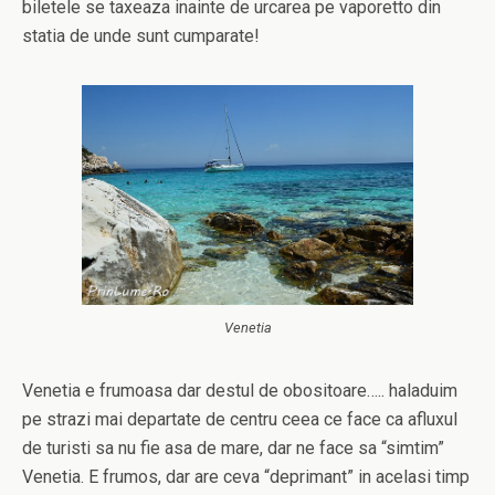
biletele se taxeaza inainte de urcarea pe vaporetto din
statia de unde sunt cumparate!
Venetia
Venetia e frumoasa dar destul de obositoare….. haladuim
pe strazi mai departate de centru ceea ce face ca afluxul
de turisti sa nu fie asa de mare, dar ne face sa “simtim”
Venetia. E frumos, dar are ceva “deprimant” in acelasi timp