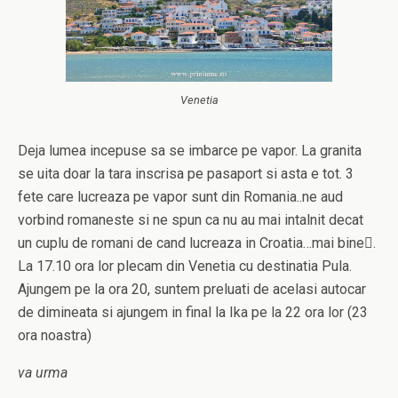
Venetia
Deja lumea incepuse sa se imbarce pe vapor. La granita
se uita doar la tara inscrisa pe pasaport si asta e tot. 3
fete care lucreaza pe vapor sunt din Romania..ne aud
vorbind romaneste si ne spun ca nu au mai intalnit decat
un cuplu de romani de cand lucreaza in Croatia…mai bine.
La 17.10 ora lor plecam din Venetia cu destinatia Pula.
Ajungem pe la ora 20, suntem preluati de acelasi autocar
de dimineata si ajungem in final la Ika pe la 22 ora lor (23
ora noastra)
va urma