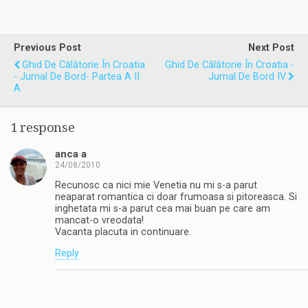
Previous Post
Next Post
Ghid De Călătorie În Croatia
Ghid De Călătorie În Croatia -
- Jurnal De Bord- Partea A II
Jurnal De Bord IV
A
1 response
anca a
24/08/2010
Recunosc ca nici mie Venetia nu mi s-a parut
neaparat romantica ci doar frumoasa si pitoreasca. Si
inghetata mi s-a parut cea mai buan pe care am
mancat-o vreodata!
Vacanta placuta in continuare.
Reply