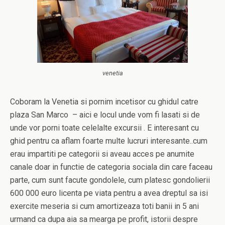
venetia
Coboram la Venetia si pornim incetisor cu ghidul catre
plaza San Marco – aici e locul unde vom fi lasati si de
unde vor porni toate celelalte excursii . E interesant cu
ghid pentru ca aflam foarte multe lucruri interesante..cum
erau impartiti pe categorii si aveau acces pe anumite
canale doar in functie de categoria sociala din care faceau
parte, cum sunt facute gondolele, cum platesc gondolierii
600 000 euro licenta pe viata pentru a avea dreptul sa isi
exercite meseria si cum amortizeaza toti banii in 5 ani
urmand ca dupa aia sa mearga pe profit, istorii despre