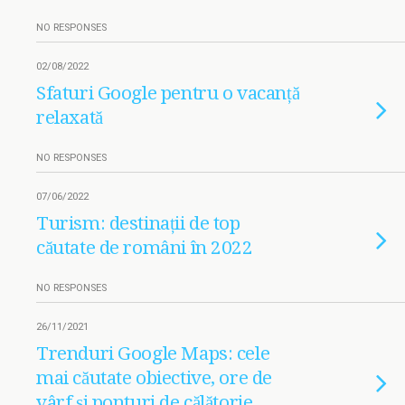
NO RESPONSES
02/08/2022
Sfaturi Google pentru o vacanță
relaxată
NO RESPONSES
07/06/2022
Turism: destinații de top
căutate de români în 2022
NO RESPONSES
26/11/2021
Trenduri Google Maps: cele
mai căutate obiective, ore de
vârf și ponturi de călătorie